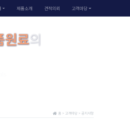
개
제품소개
견적의뢰
고객마당
품원료
의
ls.
홈 > 고객마당 > 공지사항