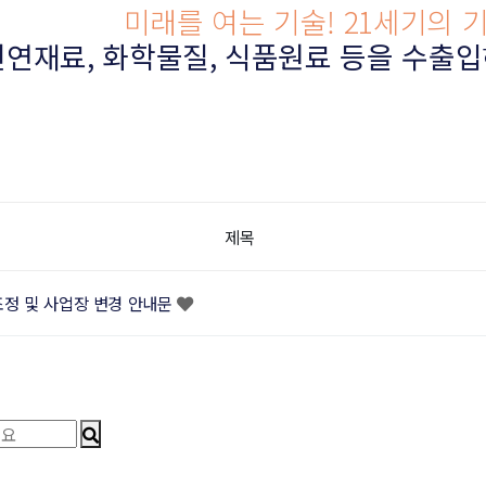
미래를 여는 기술! 21세기의 
천연재료, 화학물질, 식품원료 등을 수출입
제목
조정 및 사업장 변경 안내문