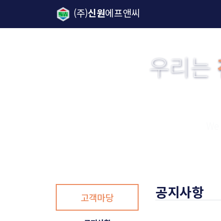
(주)
신원
에프앤씨
우리는
We 
공지사항
고객마당