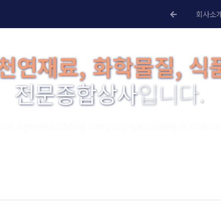
회사소
천연재료, 화학물질, 식
전문종합상사
입니다.
are a general trading company specializing in chemica